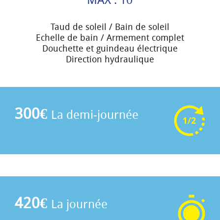
Taud de soleil / Bain de soleil
Echelle de bain / Armement complet
Douchette et guindeau électrique
Direction hydraulique
300€
La demi-journée
420€
La journée