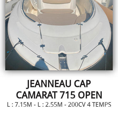
JEANNEAU CAP
CAMARAT 715 OPEN
L : 7.15M - L : 2.55M - 200CV 4 TEMPS