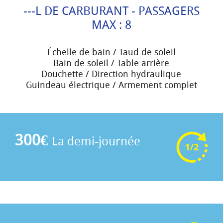
---L DE CARBURANT - PASSAGERS
MAX : 8
Échelle de bain / Taud de soleil
Bain de soleil / Table arrière
Douchette / Direction hydraulique
Guindeau électrique / Armement complet
300€
La demi-journée