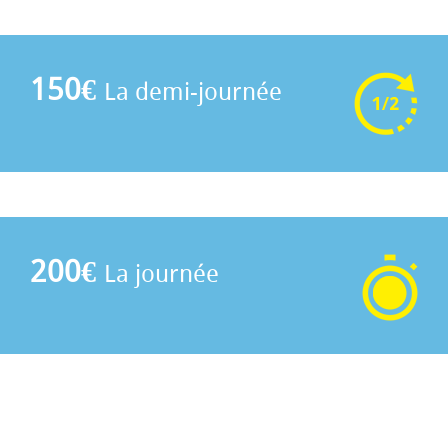
150€
La demi-journée
200€
La journée