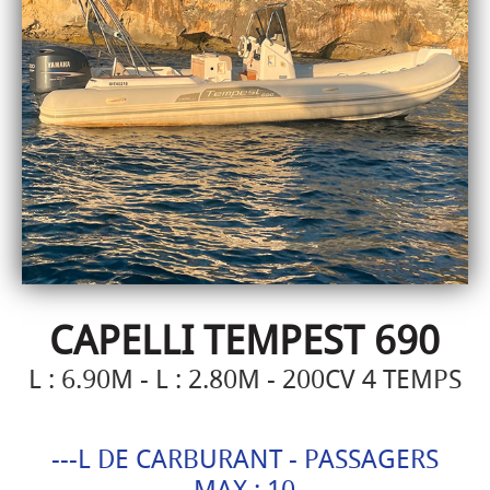
CAPELLI TEMPEST 690
L : 6.90M - L : 2.80M - 200CV 4 TEMPS
---L DE CARBURANT - PASSAGERS
MAX : 10