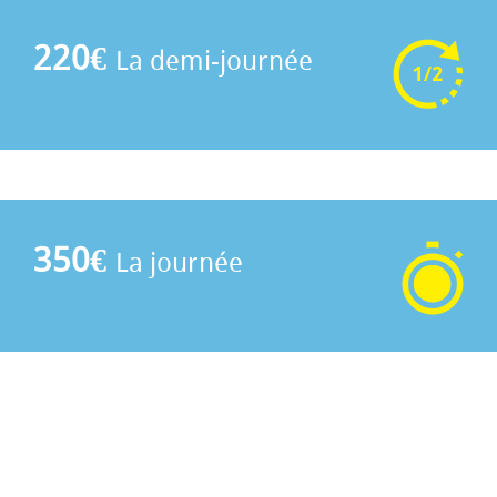
220€
La demi-journée
350€
La journée