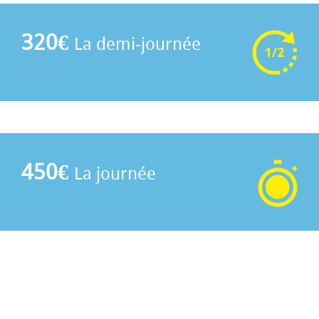
320€
La demi-journée
450€
La journée