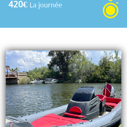
420€
La journée