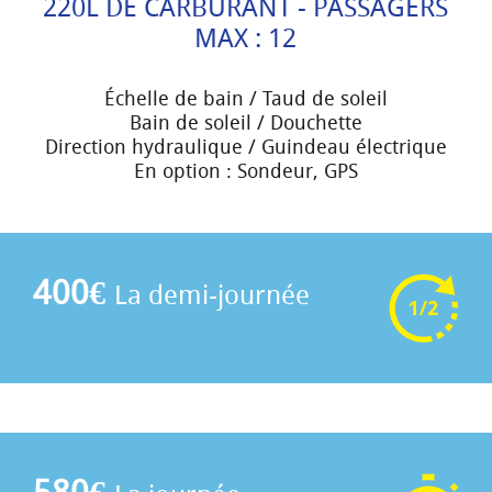
220L DE CARBURANT - PASSAGERS
MAX : 12
Échelle de bain / Taud de soleil
Bain de soleil / Douchette
Direction hydraulique / Guindeau électrique
En option : Sondeur, GPS
400€
La demi-journée