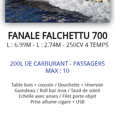
FANALE FALCHETTU 700
L : 6.99M - L : 2.74M - 250CV 4 TEMPS
200L DE CARBURANT - PASSAGERS
MAX : 10
Table bois + coussin / Douchette + réservoir
Guindeau / Roll bar inox / Taud de soleil
Echelle avec anses / Filet porte-objet
Prise allume-cigare + USB