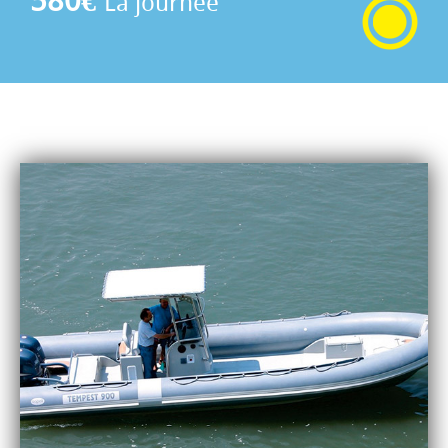
580€
La journée