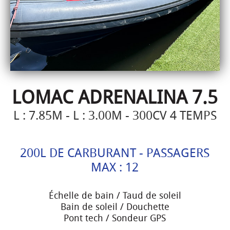
LOMAC ADRENALINA 7.5
L : 7.85M - L : 3.00M - 300CV 4 TEMPS
200L DE CARBURANT - PASSAGERS
MAX : 12
Échelle de bain / Taud de soleil
Bain de soleil / Douchette
Pont tech / Sondeur GPS